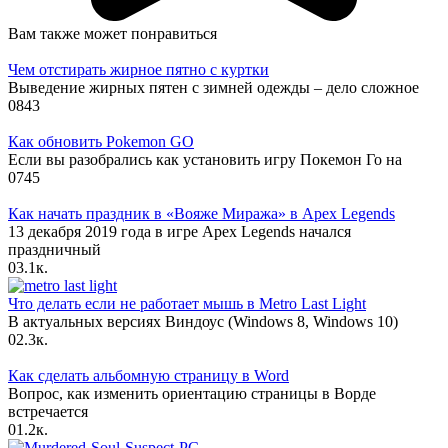
Вам также может понравиться
Чем отстирать жирное пятно с куртки
Выведение жирных пятен с зимней одежды – дело сложное
0
843
Как обновить Pokemon GO
Если вы разобрались как установить игру Покемон Го на
0
745
Как начать праздник в «Вояже Миража» в Apex Legends
13 декабря 2019 года в игре Apex Legends начался
праздничный
0
3.1к.
Что делать если не работает мышь в Metro Last Light
В актуальных версиях Виндоус (Windows 8, Windows 10)
0
2.3к.
Как сделать альбомную страницу в Word
Вопрос, как изменить ориентацию страницы в Ворде
встречается
0
1.2к.