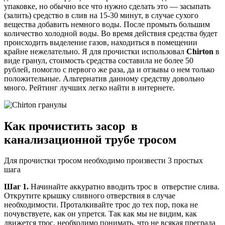
упаковке, но обычно все что нужно сделать это — засыпать
(залить) средство в слив на 15-30 минут, в случае сухого
вещества добавить немного воды. После промыть большим
количество холодной воды. Во время действия средства будет
происходить выделение газов, находиться в помещении
крайне нежелательно. Я для прочистки использовал
Chirton
в
виде гранул, стоимость средства составила не более 50
рублей, помогло с первого же раза, да и отзывы о нем только
положительные. Альтернатив данному средству довольно
много. Рейтинг лучших легко найти в интернете.
Как прочистить засор в
канализационной трубе тросом
Для прочистки тросом необходимо произвести 3 простых
шага
Шаг 1.
Начинайте аккуратно вводить трос в отверстие слива.
Открутите крышку сливного отверствия в случае
необходимости. Проталкивайте трос до тех пор, пока не
почувствуете, как он упрется. Так как мы не видим, как
движется трос, необходимо понимать, что не всякая преграда