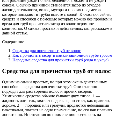
или раковине уходит очень медленно, а может и не уходит
совсем. Обычно причиной становится засор из отходов
жизнидеятельности, волос, мусора и прочих предметов
которые попадают в трубы вместе с водой. К счастью, сейчас
средств и способов с помощью которых можно без проблем и
вреда для труб прочистить засор из волос огромное
количество. О самых простых и действенных мы расскажем в
данной статье.
Содержание
Средства для прочистки труб от волос
Как прочистить засор в канализационной трубе тросом
Народные средства для прочистки труб (сода и уксус)
Средства для прочистки труб от волос
Одним из самый простых, но при этом очень действенных
способов — средства для очистки труб. Они отлично
подходят для растворения волос и прочих засоров.
Химические средства обычно бывают двух типов. 1 —
жидкость или гель, хватает надольше, но стоят, как правило,
дороже. 2 — порошок или гранулы, продаются небольшими
пакетиками, хватает на одно применение, но его как правило
достаточно. Инструкция по применению всегда есть на